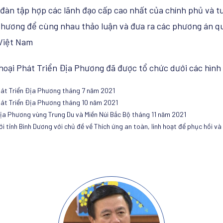
 đàn tập hợp các lãnh đạo cấp cao nhất của chính phủ và 
phương để cùng nhau thảo luận và đưa ra các phương án qu
 Việt Nam
hoại Phát Triển Địa Phương đã được tổ chức dưới các hình
hát Triển Địa Phương tháng 7 năm 2021
hát Triển Địa Phương tháng 10 năm 2021
ịa Phương vùng Trung Du và Miền Núi Bắc Bộ tháng 11 năm 2021
i tỉnh Bình Dương với chủ đề về Thích ứng an toàn, linh hoạt để phục hồi và p