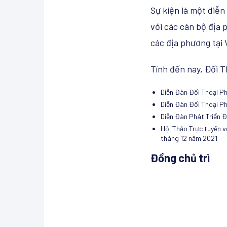
Sự kiện là một diễn
với các cán bộ địa 
các địa phương tại
Tính đến nay, Đối T
Diễn Đàn Đối Thoại P
Diễn Đàn Đối Thoại P
Diễn Đàn Phát Triển Đ
Hội Thảo Trực tuyến vớ
tháng 12 năm 2021
Đồng chủ trì