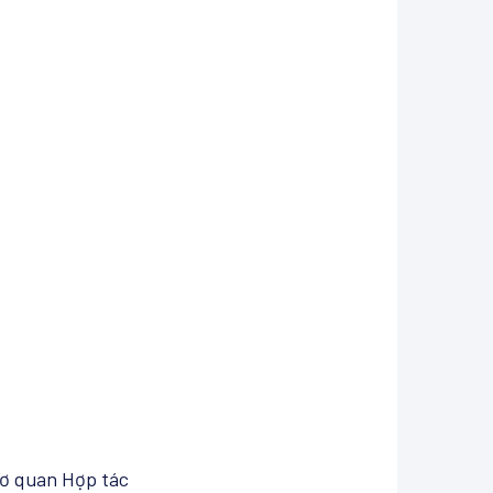
 Cơ quan Hợp tác