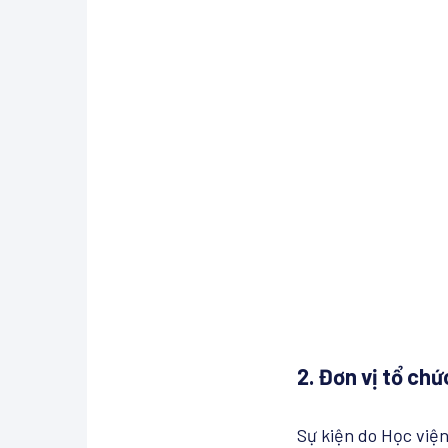
2. Đơn vị tổ chứ
Sự kiện do Học viện