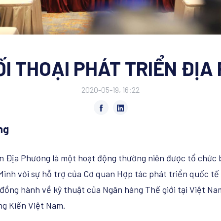
ỐI THOẠI PHÁT TRIỂN ĐỊ
2020-05-19, 16:22
ung
ển Địa Phương là một hoạt động thường niên được tổ chức 
 Minh với sự hỗ trợ của Cơ quan Hợp tác phát triển quốc tế 
đồng hành về kỹ thuật của Ngân hàng Thế giới tại Việt Na
ng Kiến Việt Nam.