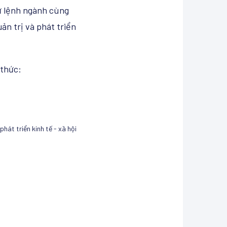
tư lệnh ngành cùng
ản trị và phát triển
 thức:
hát triển kinh tế - xã hội