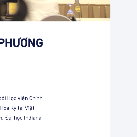
A PHƯƠNG
bởi Học viện Chính
Hoa Kỳ tại Việt
m, Đại học Indiana