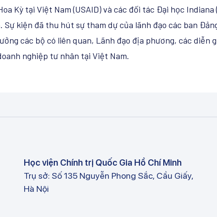
Hoa Kỳ tại Việt Nam (USAID) và các đối tác Đại học Indiana 
. Sự kiện đã thu hút sự tham dự của lãnh đạo các ban Đản
ưởng các bộ có liên quan, Lãnh đạo địa phương, các diễn g
 doanh nghiệp tư nhân tại Việt Nam.
Học viện Chính trị Quốc Gia Hồ Chí Minh
Trụ sở: Số 135 Nguyễn Phong Sắc, Cầu Giấy,
Hà Nội